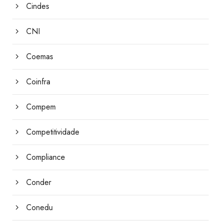
Cindes
CNI
Coemas
Coinfra
Compem
Competitividade
Compliance
Conder
Conedu