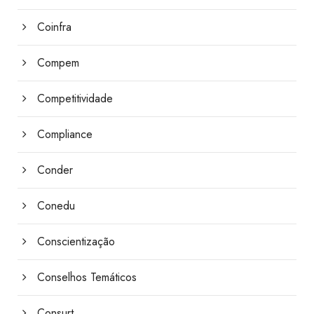
Coinfra
Compem
Competitividade
Compliance
Conder
Conedu
Conscientização
Conselhos Temáticos
Consurt