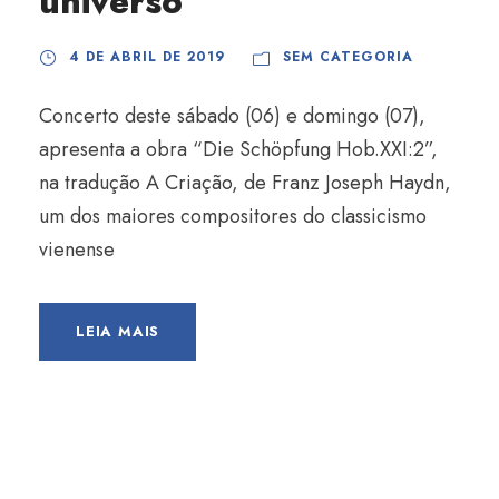
universo
4 DE ABRIL DE 2019
SEM CATEGORIA
Concerto deste sábado (06) e domingo (07),
apresenta a obra “Die Schöpfung Hob.XXI:2”,
na tradução A Criação, de Franz Joseph Haydn,
um dos maiores compositores do classicismo
vienense
LEIA MAIS