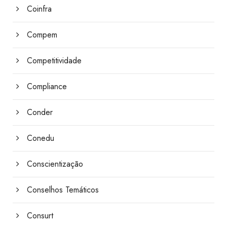
Coinfra
Compem
Competitividade
Compliance
Conder
Conedu
Conscientização
Conselhos Temáticos
Consurt