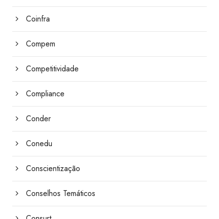
Coinfra
Compem
Competitividade
Compliance
Conder
Conedu
Conscientização
Conselhos Temáticos
Consurt