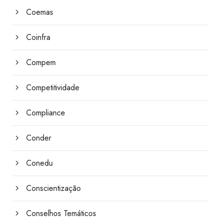
Coemas
Coinfra
Compem
Competitividade
Compliance
Conder
Conedu
Conscientização
Conselhos Temáticos