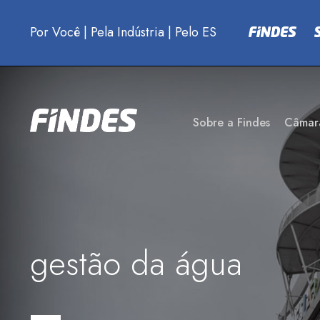
Por Você
|
Pela Indústria
|
Pelo ES
Sobre a Findes
Câmar
gestão da água