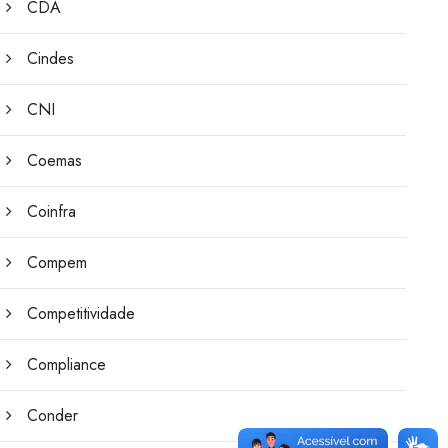
CDA
Cindes
CNI
Coemas
Coinfra
Compem
Competitividade
Compliance
Conder