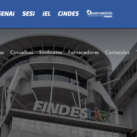
as
Conselhos
Sindicatos
Fornecedores
Conteúdos