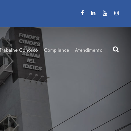
Trabalhe Conosco
Compliance
Atendimento