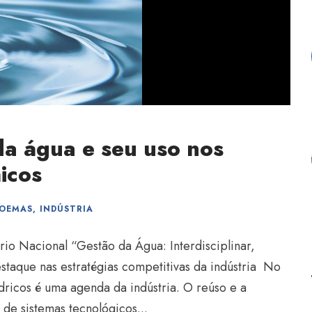
da água e seu uso nos
icos
OEMAS
,
INDÚSTRIA
ário Nacional “Gestão da Água: Interdisciplinar,
staque nas estratégias competitivas da indústria No
ídricos é uma agenda da indústria. O reúso e a
de sistemas tecnológicos...