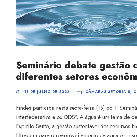
Seminário debate gestão 
diferentes setores econôm
13 DE JULHO DE 2022
CÂMARAS SETORIAIS
,
C
Findes participa nesta sexta-feira (15) do 1º Semin
interfederativa e os ODS”. A água é um tema de de
Espírito Santo, a gestão sustentável dos recursos h
filtragem para o reaproveitamento da água e o uso 