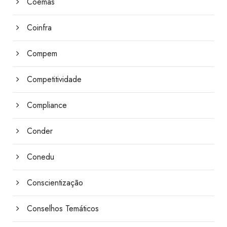
Coemas
Coinfra
Compem
Competitividade
Compliance
Conder
Conedu
Conscientização
Conselhos Temáticos