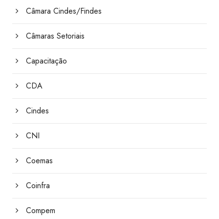
Câmara Cindes/Findes
Câmaras Setoriais
Capacitação
CDA
Cindes
CNI
Coemas
Coinfra
Compem