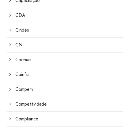
Capacitação
CDA
Cindes
CNI
Coemas
Coinfra
Compem
Competitividade
Compliance