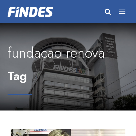
fundacao renova
Tag