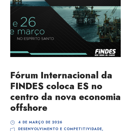
Fórum Internacional da
FINDES coloca ES no
centro da nova economia
offshore
4 DE MARÇO DE 2026
DESENVOLVIMENTO E COMPETITIVIDADE
,