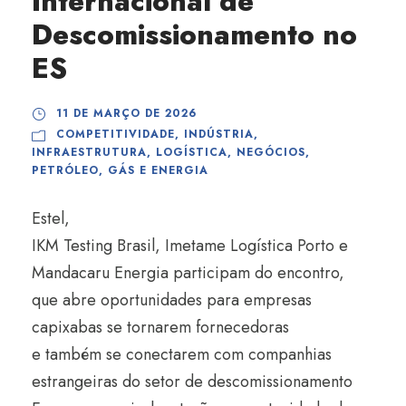
Internacional de
Descomissionamento no
ES
11 DE MARÇO DE 2026
COMPETITIVIDADE
,
INDÚSTRIA
,
INFRAESTRUTURA
,
LOGÍSTICA
,
NEGÓCIOS
,
PETRÓLEO, GÁS E ENERGIA
Estel,
IKM Testing Brasil, Imetame Logística Porto e
Mandacaru Energia participam do encontro,
que abre oportunidades para empresas
capixabas se tornarem fornecedoras
e também se conectarem com companhias
estrangeiras do setor de descomissionamento