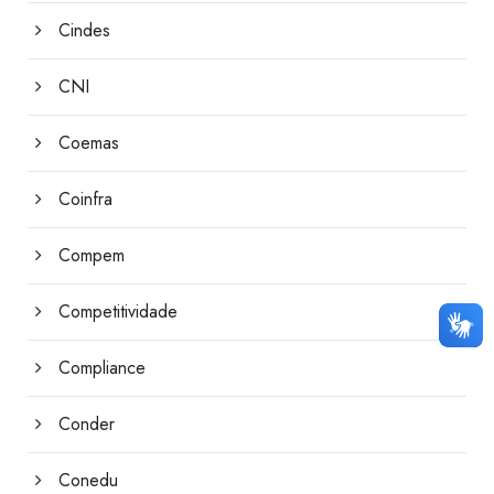
Cindes
CNI
Coemas
Coinfra
Compem
Competitividade
Compliance
Conder
Conedu