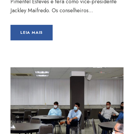
Pimentel Esteves e terá como vice-presidente
Jackley Maifredo. Os conselheiros...
LEIA MAIS