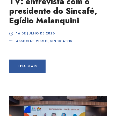
TV: entrevista com o
presidente do Sincafé,
Egídio Malanquini
16 DE JULHO DE 2026
ASSOCIATIVISMO
,
SINDICATOS
LEIA MAIS