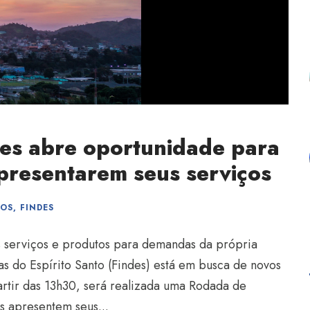
es abre oportunidade para
presentarem seus serviços
IOS
,
FINDES
s serviços e produtos para demandas da própria
as do Espírito Santo (Findes) está em busca de novos
artir das 13h30, será realizada uma Rodada de
s apresentem seus...