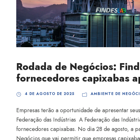
Rodada de Negócios: Find
fornecedores capixabas a
4 DE AGOSTO DE 2025
AMBIENTE DE NEGÓC
Empresas terão a oportunidade de apresentar seu
Federação das Indústrias A Federação das Indústri
fornecedores capixabas. No dia 28 de agosto, a p
Negócios que vai permitir que empresas capixaba