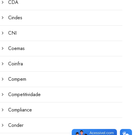
CDA
Cindes
CNI
Coemas
Coinfra
Compem
Competitividade
Compliance
Conder