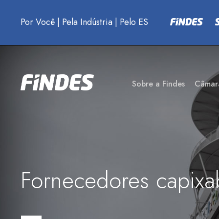
Por Você
|
Pela Indústria
|
Pelo ES
Sobre a Findes
Câmar
Fornecedores capixa