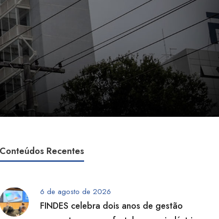
Conteúdos Recentes
6 de agosto de 2026
FINDES celebra dois anos de gestão