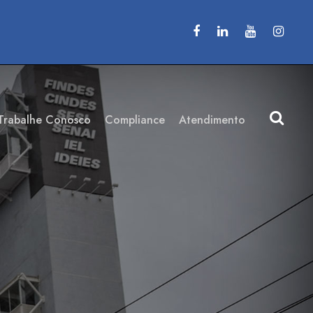
Trabalhe Conosco
Compliance
Atendimento