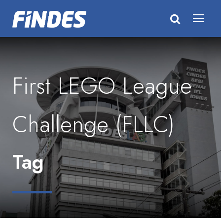
First LEGO League
Challenge (FLLC)
Tag