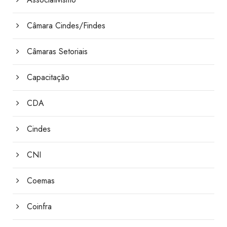
Câmara Cindes/Findes
Câmaras Setoriais
Capacitação
CDA
Cindes
CNI
Coemas
Coinfra