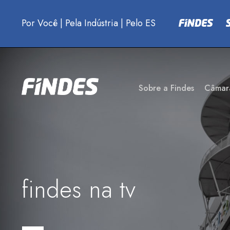
Por Você
|
Pela Indústria
|
Pelo ES
Sobre a Findes
Câmar
findes na tv