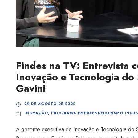
Findes na TV: Entrevista 
Inovação e Tecnologia do S
Gavini
29 DE AGOSTO DE 2022
INOVAÇÃO
,
PROGRAMA EMPREENDEDORISMO INDUS
A gerente executiva de Inovação e Tecnologia do S