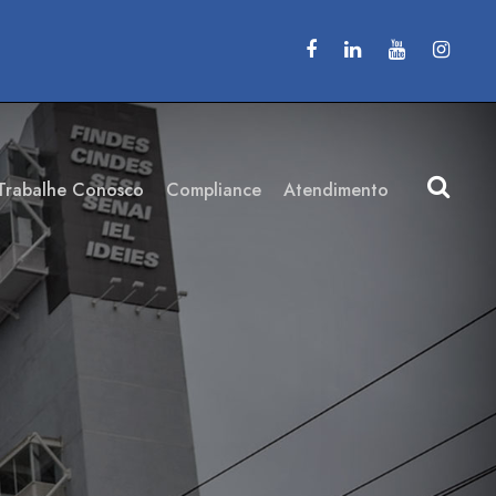
Trabalhe Conosco
Compliance
Atendimento