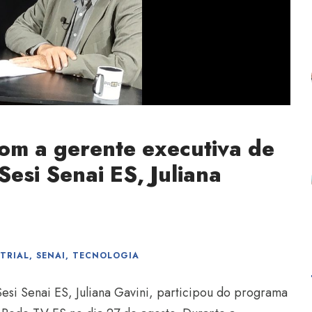
com a gerente executiva de
esi Senai ES, Juliana
TRIAL
,
SENAI
,
TECNOLOGIA
esi Senai ES, Juliana Gavini, participou do programa