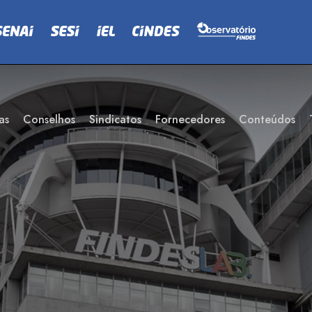
as
Conselhos
Sindicatos
Fornecedores
Conteúdos