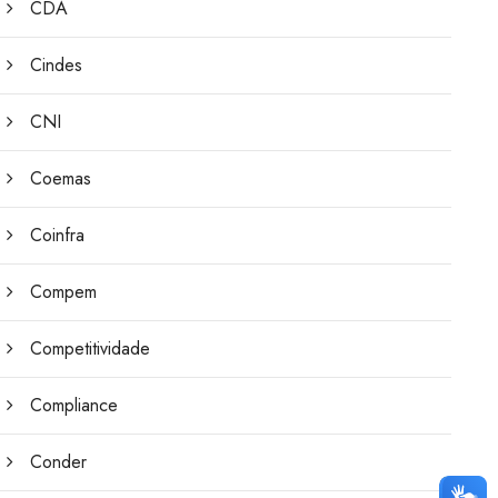
CDA
Cindes
CNI
Coemas
Coinfra
Compem
Competitividade
Compliance
Conder