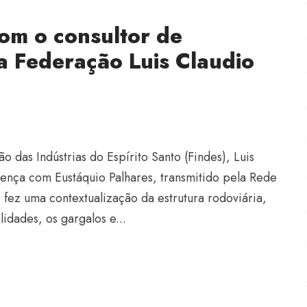
com o consultor de
da Federação Luis Claudio
o das Indústrias do Espírito Santo (Findes), Luis
nça com Eustáquio Palhares, transmitido pela Rede
e fez uma contextualização da estrutura rodoviária,
lidades, os gargalos e...