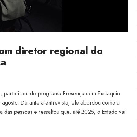
com diretor regional do
sa
a, participou do programa Presença com Eustáquio
e agosto. Durante a entrevista, ele abordou como a
a das pessoas e ressaltou que, até 2025, o Estado vai