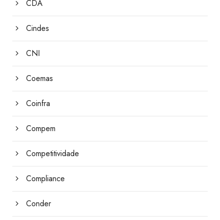
CDA
Cindes
CNI
Coemas
Coinfra
Compem
Competitividade
Compliance
Conder