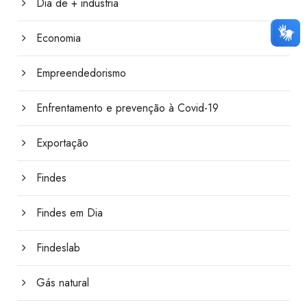
Dia de + indústria
Economia
Empreendedorismo
Enfrentamento e prevenção à Covid-19
Exportação
Findes
Findes em Dia
Findeslab
Gás natural