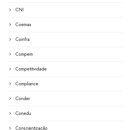
CNI
Coemas
Coinfra
Compem
Competitividade
Compliance
Conder
Conedu
Conscientização