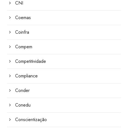
CNI
Coemas
Coinfra
Compem
Competitividade
Compliance
Conder
Conedu
Conscientização