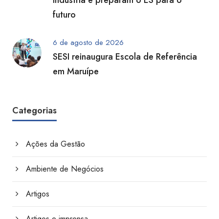
indústria e preparam o ES para o
futuro
6 de agosto de 2026
SESI reinaugura Escola de Referência
em Maruípe
Categorias
Ações da Gestão
Ambiente de Negócios
Artigos
Artigos e imprensa