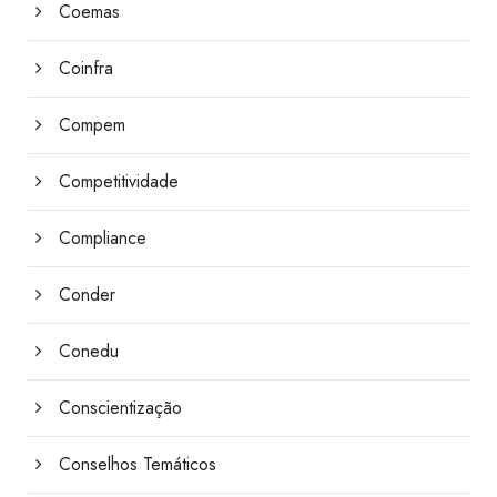
Coemas
Coinfra
Compem
Competitividade
Compliance
Conder
Conedu
Conscientização
Conselhos Temáticos