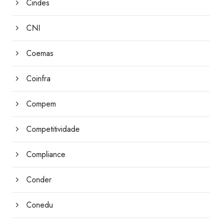
Cindes
CNI
Coemas
Coinfra
Compem
Competitividade
Compliance
Conder
Conedu