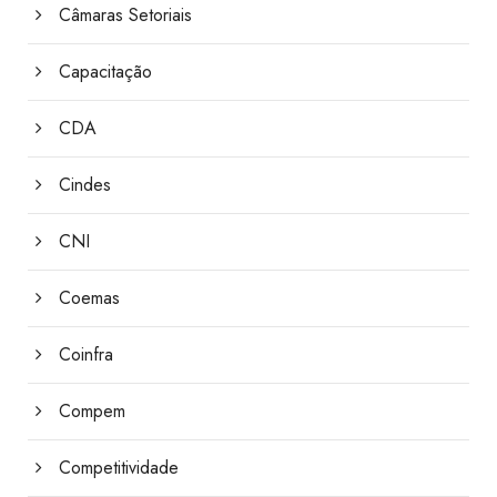
Câmaras Setoriais
Capacitação
CDA
Cindes
CNI
Coemas
Coinfra
Compem
Competitividade