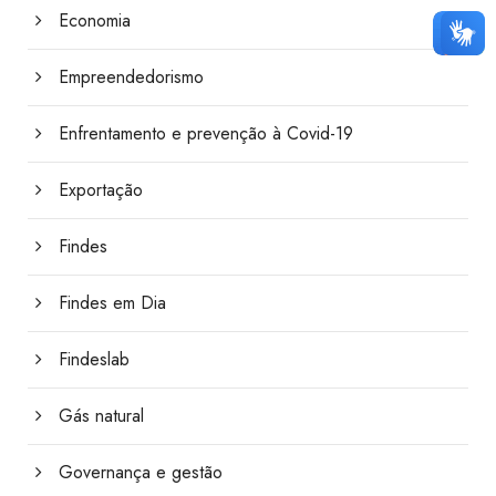
Economia
Empreendedorismo
Enfrentamento e prevenção à Covid-19
Exportação
Findes
Findes em Dia
Findeslab
Gás natural
Governança e gestão