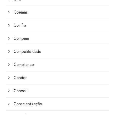
Coemas
Coinfra
Compem
Competitividade
Compliance
Conder
Conedu
Conscientização