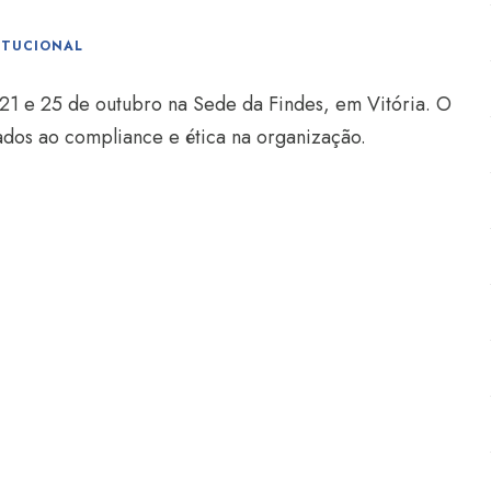
ITUCIONAL
1 e 25 de outubro na Sede da Findes, em Vitória. O
ados ao compliance e ética na organização.