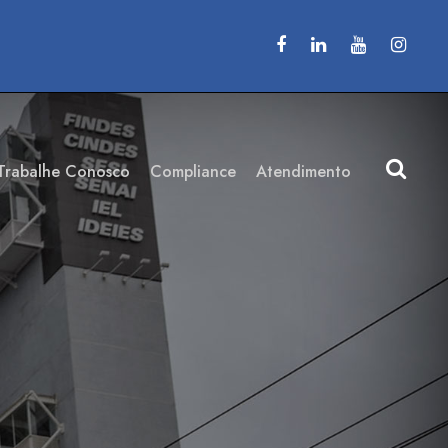
Trabalhe Conosco
Compliance
Atendimento