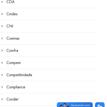
CDA
Cindes
CNI
Coemas
Coinfra
Compem
Competitividade
Compliance
Conder