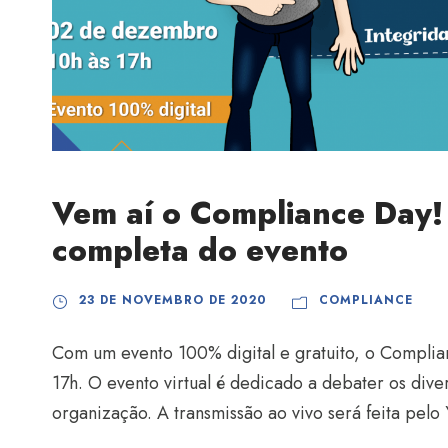
Vem aí o Compliance Day!
completa do evento
23 DE NOVEMBRO DE 2020
COMPLIANCE
Com um evento 100% digital e gratuito, o Compli
17h. O evento virtual é dedicado a debater os dive
organização. A transmissão ao vivo será feita pelo