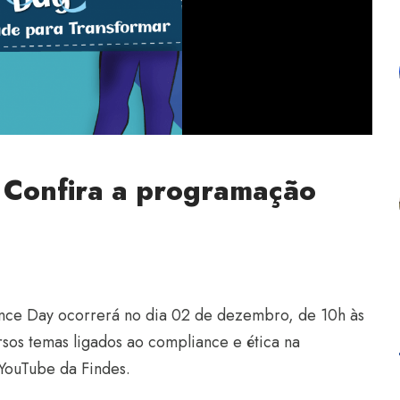
 Confira a programação
ance Day ocorrerá no dia 02 de dezembro, de 10h às
rsos temas ligados ao compliance e ética na
 YouTube da Findes.