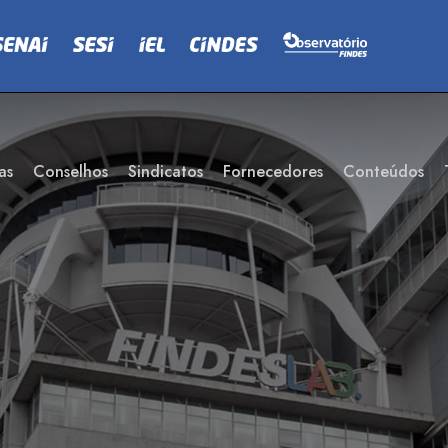
as
Conselhos
Sindicatos
Fornecedores
Conteúdos