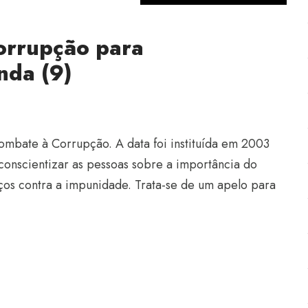
corrupção para
nda (9)
ombate à Corrupção. A data foi instituída em 2003
onscientizar as pessoas sobre a importância do
nços contra a impunidade. Trata-se de um apelo para