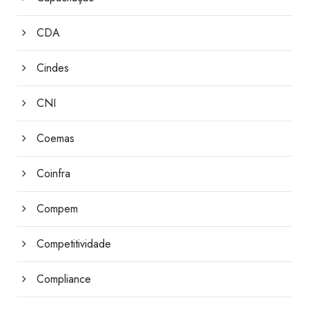
CDA
Cindes
CNI
Coemas
Coinfra
Compem
Competitividade
Compliance