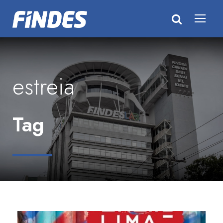
estreia
Tag