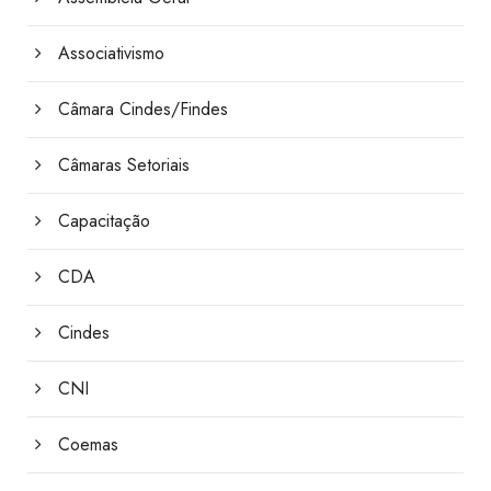
Associativismo
Câmara Cindes/Findes
Câmaras Setoriais
Capacitação
CDA
Cindes
CNI
Coemas