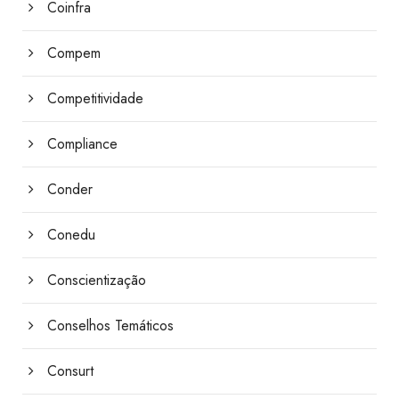
Coinfra
Compem
Competitividade
Compliance
Conder
Conedu
Conscientização
Conselhos Temáticos
Consurt