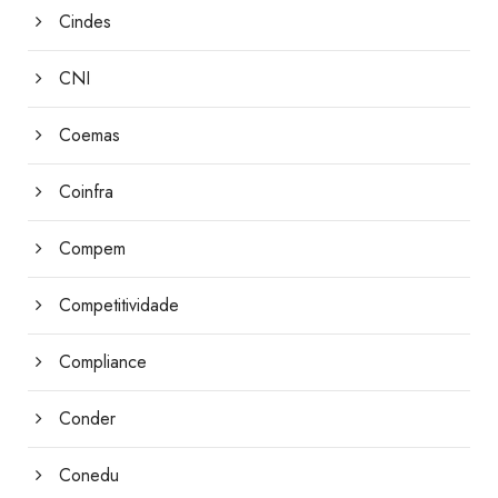
Cindes
CNI
Coemas
Coinfra
Compem
Competitividade
Compliance
Conder
Conedu