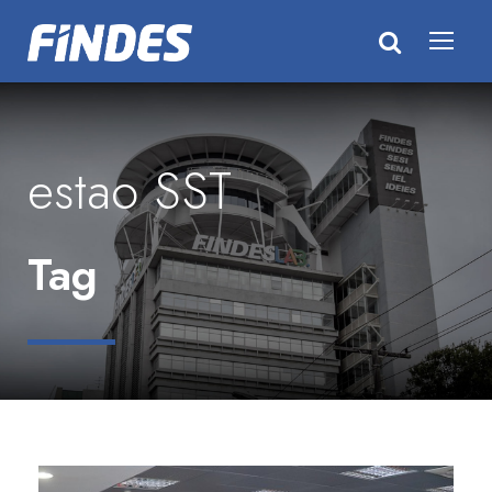
estao SST
Tag