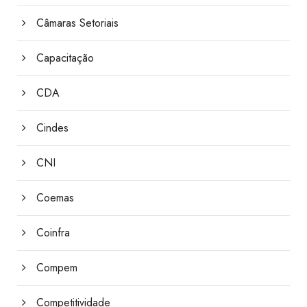
Câmaras Setoriais
Capacitação
CDA
Cindes
CNI
Coemas
Coinfra
Compem
Competitividade