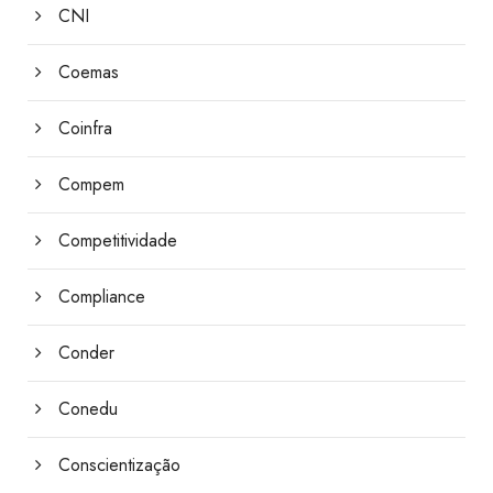
CNI
Coemas
Coinfra
Compem
Competitividade
Compliance
Conder
Conedu
Conscientização