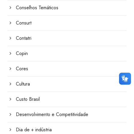
Conselhos Temáticos
Consurt
Contatri
Copin
Cores
Cultura
Custo Brasil
Desenvolvimento e Competitividade
Dia de + indústria