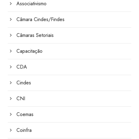
Associativismo
Câmara Cindes/Findes
Câmaras Setoriais
Capacitação
CDA
Cindes
CNI
Coemas
Coinfra