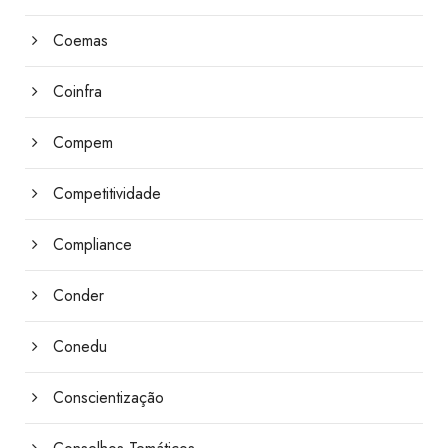
Coemas
Coinfra
Compem
Competitividade
Compliance
Conder
Conedu
Conscientização