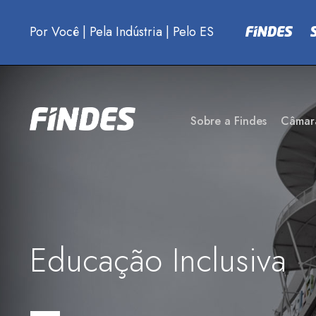
Por Você
|
Pela Indústria
|
Pelo ES
Sobre a Findes
Câmar
Educação Inclusiva