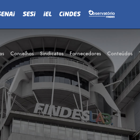
as
Conselhos
Sindicatos
Fornecedores
Conteúdos