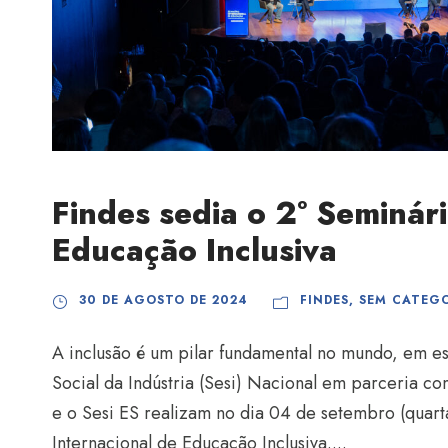
Findes sedia o 2° Seminári
Educação Inclusiva
30 DE AGOSTO DE 2024
FINDES
,
SEM CATEG
A inclusão é um pilar fundamental no mundo, em es
Social da Indústria (Sesi) Nacional em parceria co
e o Sesi ES realizam no dia 04 de setembro (quarta
Internacional de Educação Inclusiva....