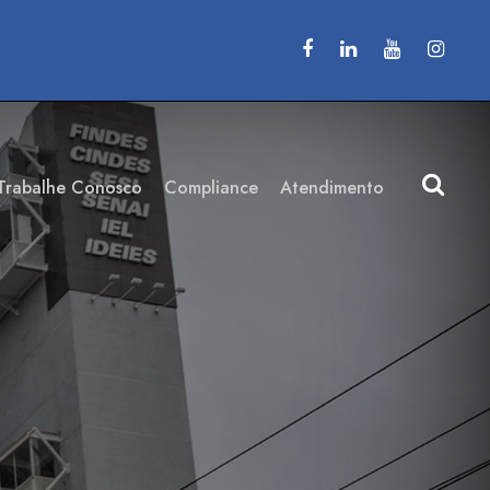
Trabalhe Conosco
Compliance
Atendimento