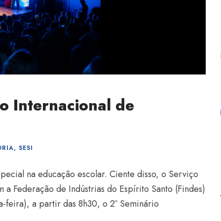
o Internacional de
ORIA
,
SESI
pecial na educação escolar. Ciente disso, o Serviço
m a Federação de Indústrias do Espírito Santo (Findes)
-feira), a partir das 8h30, o 2º Seminário