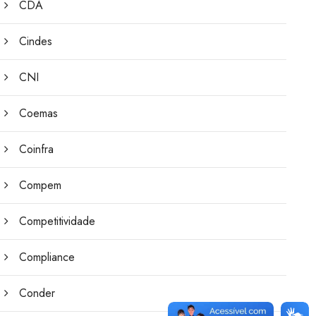
CDA
Cindes
CNI
Coemas
Coinfra
Compem
Competitividade
Compliance
Conder