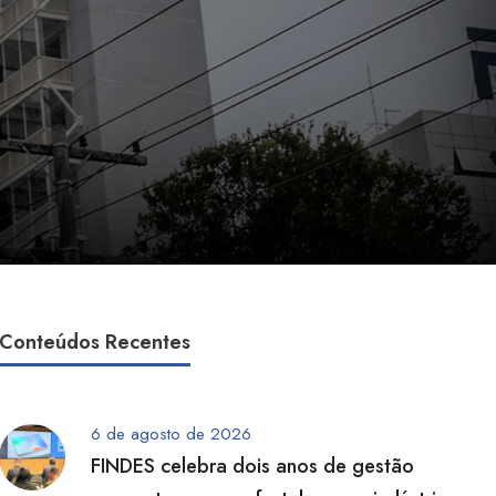
Conteúdos Recentes
6 de agosto de 2026
FINDES celebra dois anos de gestão