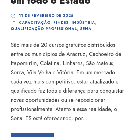
em todo o Estado
11 DE FEVEREIRO DE 2025
CAPACITAÇÃO
,
FINDES
,
INDÚSTRIA
,
QUALIFICAÇÃO PROFISSIONAL
,
SENAI
São mais de 20 cursos gratuitos distribuídos
entre os municípios de Aracruz, Cachoeiro de
Itapemirim, Colatina, Linhares, São Mateus,
Serra, Vila Velha e Vitória Em um mercado
cada vez mais competitivo, estar atualizado e
qualificado faz toda a diferença para conquistar
novas oportunidades ou se reposicionar
profissionalmente. Atento a essa realidade, o
Senai ES está oferecendo, por...