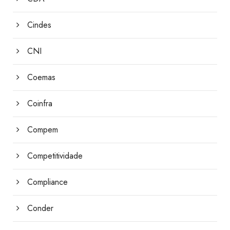
Cindes
CNI
Coemas
Coinfra
Compem
Competitividade
Compliance
Conder