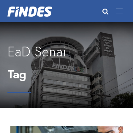
EaD Senai
Tag