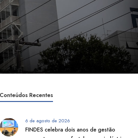
Conteúdos Recentes
6 de agosto de 2026
FINDES celebra dois anos de gestão