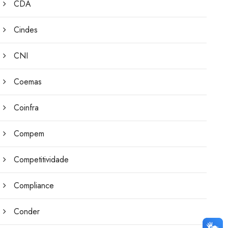
CDA
Cindes
CNI
Coemas
Coinfra
Compem
Competitividade
Compliance
Conder