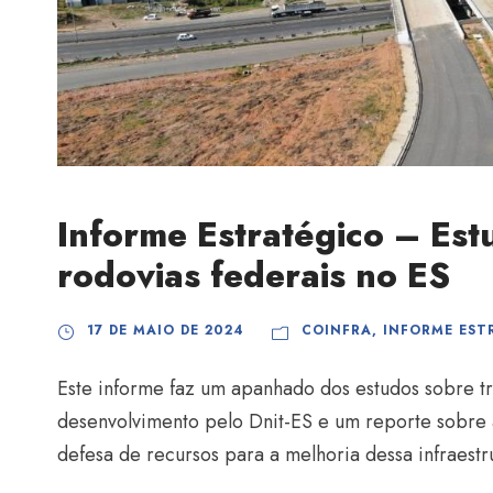
Informe Estratégico – Est
rodovias federais no ES
17 DE MAIO DE 2024
COINFRA
,
INFORME EST
Este informe faz um apanhado dos estudos sobre t
desenvolvimento pelo Dnit-ES e um reporte sobre 
defesa de recursos para a melhoria dessa infraestru