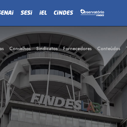
as
Conselhos
Sindicatos
Fornecedores
Conteúdos