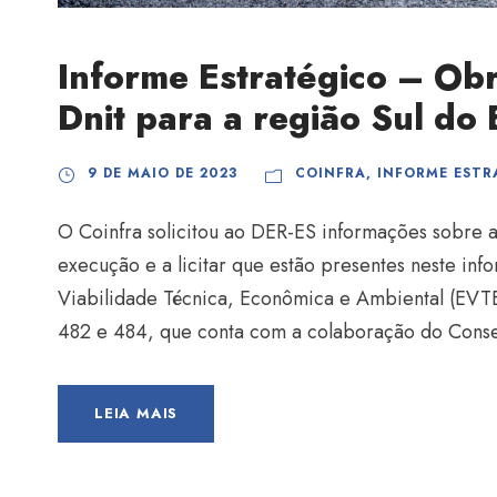
Informe Estratégico – Ob
Dnit para a região Sul do 
9 DE MAIO DE 2023
COINFRA
,
INFORME ESTR
O Coinfra solicitou ao DER-ES informações sobre a
execução e a licitar que estão presentes neste inf
Viabilidade Técnica, Econômica e Ambiental (EVTE
482 e 484, que conta com a colaboração do Consel
LEIA MAIS