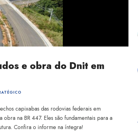
udos e obra do Dnit em
RATÉGICO
rechos capixabas das rodovias federais em
a obra na BR 447. Eles são fundamentais para a
tura. Confira o informe na íntegra!