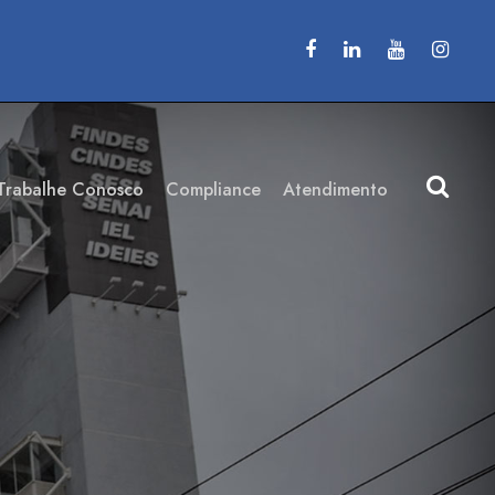
Trabalhe Conosco
Compliance
Atendimento