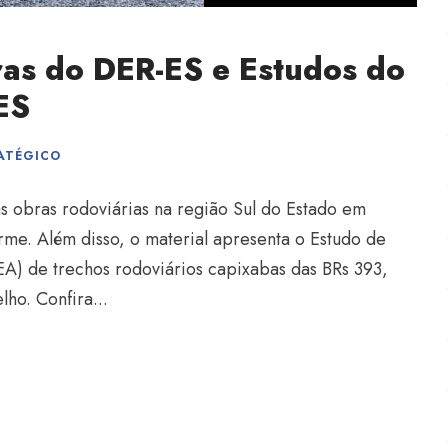
ras do DER-ES e Estudos do
ES
ATÉGICO
s obras rodoviárias na região Sul do Estado em
orme. Além disso, o material apresenta o Estudo de
A) de trechos rodoviários capixabas das BRs 393,
ho. Confira...