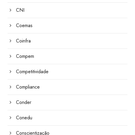
CNI
Coemas
Coinfra
Compem
Competitividade
Compliance
Conder
Conedu
Conscientização