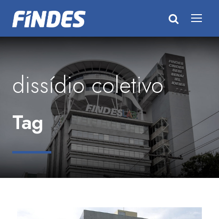
dissídio coletivo
Tag