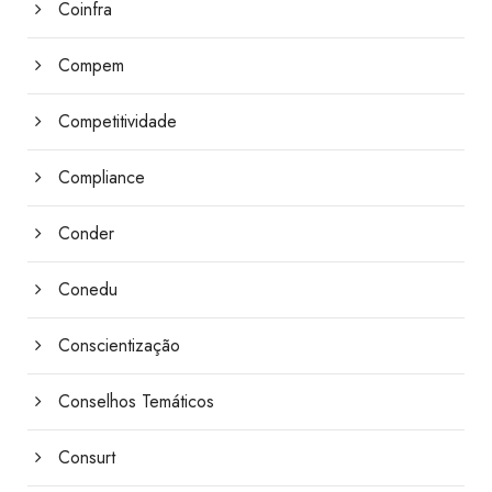
Coinfra
Compem
Competitividade
Compliance
Conder
Conedu
Conscientização
Conselhos Temáticos
Consurt