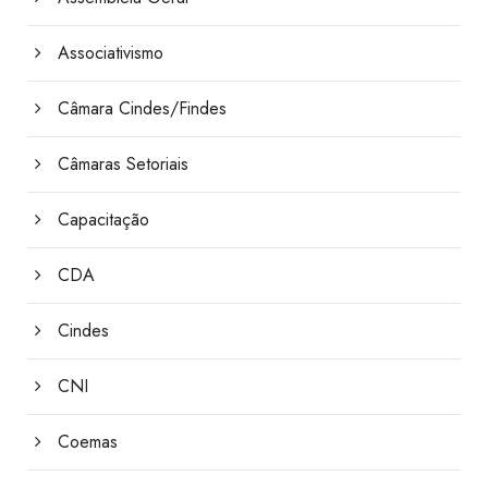
Associativismo
Câmara Cindes/Findes
Câmaras Setoriais
Capacitação
CDA
Cindes
CNI
Coemas