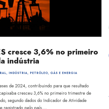
ES cresce 3,6% no primeiro
a indústria
RAL
,
INDÚSTRIA
,
PETRÓLEO, GÁS E ENERGIA
meses de 2024, contribuindo para que resultado
capixaba cresceu 3,6% no primeiro trimestre de
do, segundo dados do Indicador de Atividade
 registrado pelo país,...