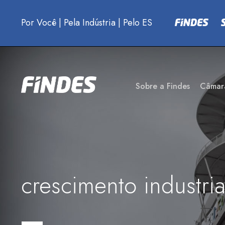
Por Você
|
Pela Indústria
|
Pelo ES
Sobre a Findes
Câmar
crescimento industria