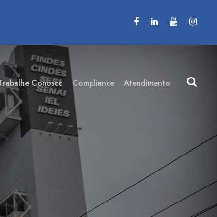
Trabalhe Conosco
Compliance
Atendimento