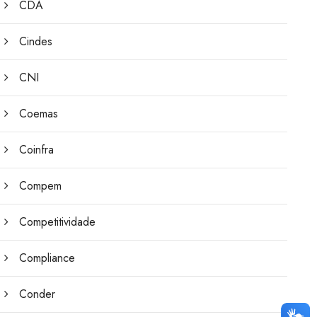
CDA
Cindes
CNI
Coemas
Coinfra
Compem
Competitividade
Compliance
Conder