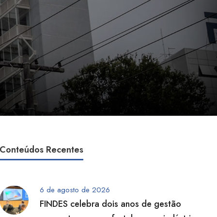
Conteúdos Recentes
6 de agosto de 2026
FINDES celebra dois anos de gestão