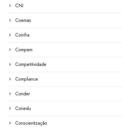
CNI
Coemas
Coinfra
Compem
Competitividade
Compliance
Conder
Conedu
Conscientização