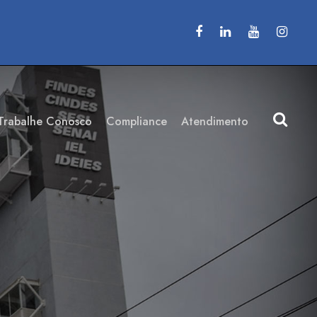
Trabalhe Conosco
Compliance
Atendimento