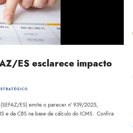
FAZ/ES esclarece impacto
ESTRATÉGICO
o (SEFAZ/ES) emite o parecer nº 939/2025,
IBS e da CBS na base de cálculo do ICMS. Confira