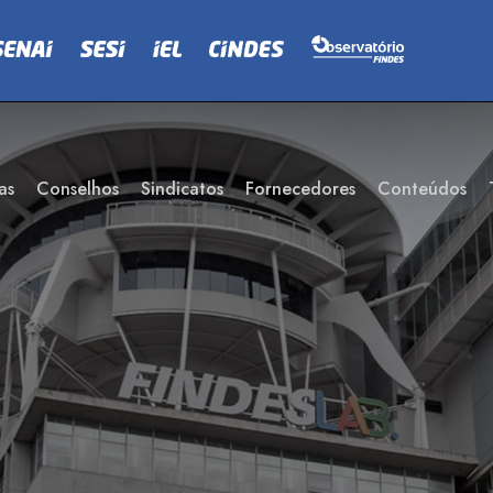
as
Conselhos
Sindicatos
Fornecedores
Conteúdos