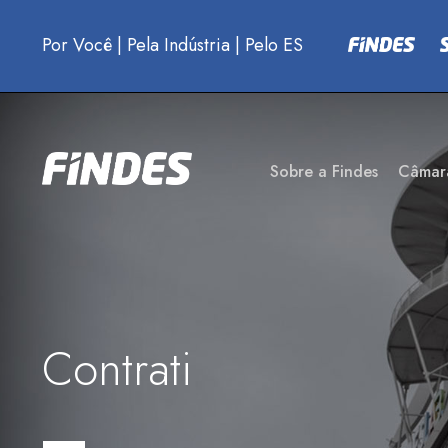
Por Você
|
Pela Indústria
|
Pelo ES
Sobre a Findes
Câmar
Contrati