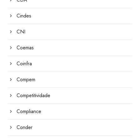
Cindes
CNI
Coemas
Coinfra
Compem
Competitividade
Compliance
Conder