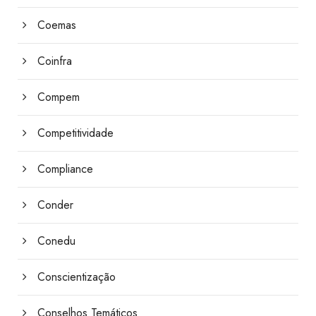
Coemas
Coinfra
Compem
Competitividade
Compliance
Conder
Conedu
Conscientização
Conselhos Temáticos