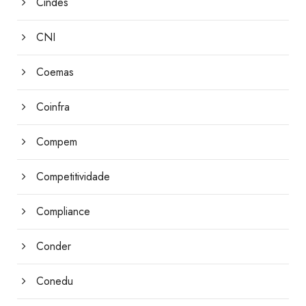
Cindes
CNI
Coemas
Coinfra
Compem
Competitividade
Compliance
Conder
Conedu