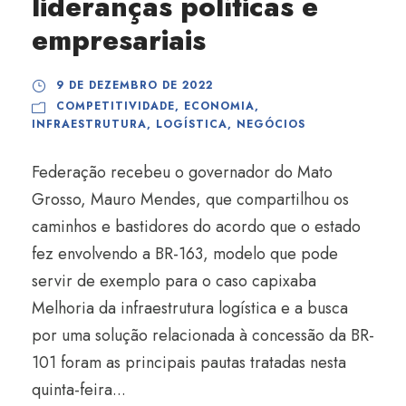
lideranças políticas e
empresariais
9 DE DEZEMBRO DE 2022
COMPETITIVIDADE
,
ECONOMIA
,
INFRAESTRUTURA
,
LOGÍSTICA
,
NEGÓCIOS
Federação recebeu o governador do Mato
Grosso, Mauro Mendes, que compartilhou os
caminhos e bastidores do acordo que o estado
fez envolvendo a BR-163, modelo que pode
servir de exemplo para o caso capixaba
Melhoria da infraestrutura logística e a busca
por uma solução relacionada à concessão da BR-
101 foram as principais pautas tratadas nesta
quinta-feira...