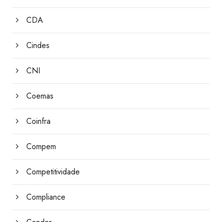
CDA
Cindes
CNI
Coemas
Coinfra
Compem
Competitividade
Compliance