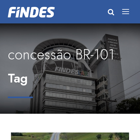
concessão BR-101
Tag