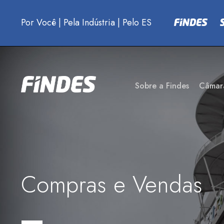
Por Você
|
Pela Indústria
|
Pelo ES
Sobre a Findes
Câmar
Compras e Vendas