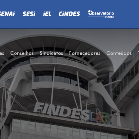
as
Conselhos
Sindicatos
Fornecedores
Conteúdos