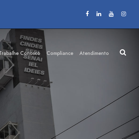
Trabalhe Conosco
Compliance
Atendimento