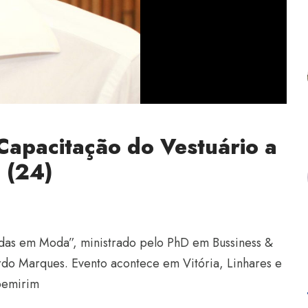
 Capacitação do Vestuário a
 (24)
das em Moda”, ministrado pelo PhD em Bussiness &
do Marques. Evento acontece em Vitória, Linhares e
apemirim