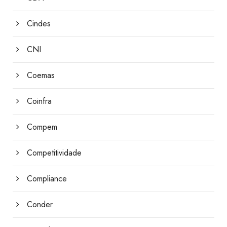
Cindes
CNI
Coemas
Coinfra
Compem
Competitividade
Compliance
Conder