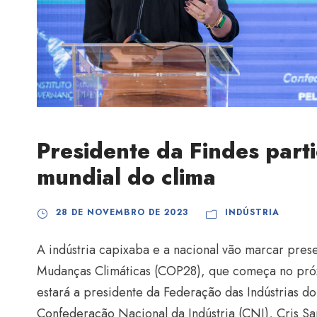
Presidente da Findes part
mundial do clima
28 DE NOVEMBRO DE 2023
INDÚSTRIA
A indústria capixaba e a nacional vão marcar pre
Mudanças Climáticas (COP28), que começa no pró
estará a presidente da Federação das Indústrias do 
Confederação Nacional da Indústria (CNI), Cris Sam