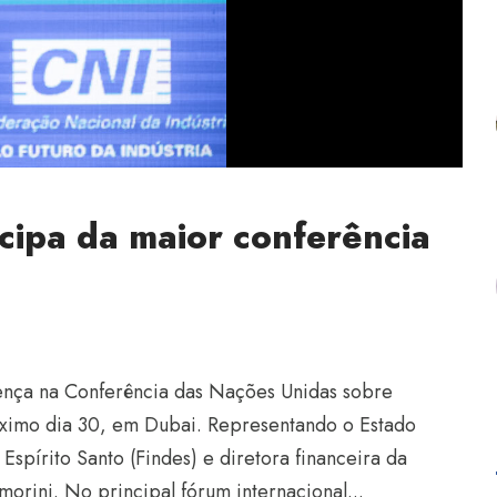
icipa da maior conferência
sença na Conferência das Nações Unidas sobre
ximo dia 30, em Dubai. Representando o Estado
Espírito Santo (Findes) e diretora financeira da
orini. No principal fórum internacional...