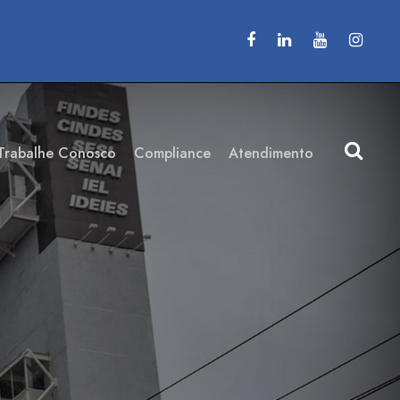
Trabalhe Conosco
Compliance
Atendimento