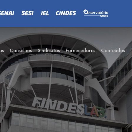
as
Conselhos
Sindicatos
Fornecedores
Conteúdos