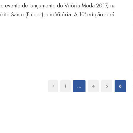
, o evento de lançamento do Vitória Moda 2017, na
rito Santo (Findes), em Vitória. A 10ª edição será
1
…
4
5
6