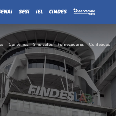
as
Conselhos
Sindicatos
Fornecedores
Conteúdos