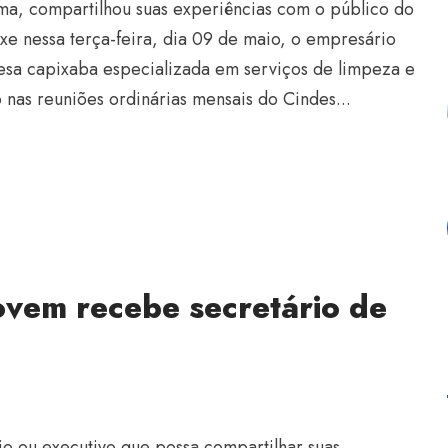
ma, compartilhou suas experiências com o público do
e nessa terça-feira, dia 09 de maio, o empresário
esa capixaba especializada em serviços de limpeza e
 nas reuniões ordinárias mensais do Cindes...
ovem recebe secretário de
o ou executivo que possa compartilhar suas