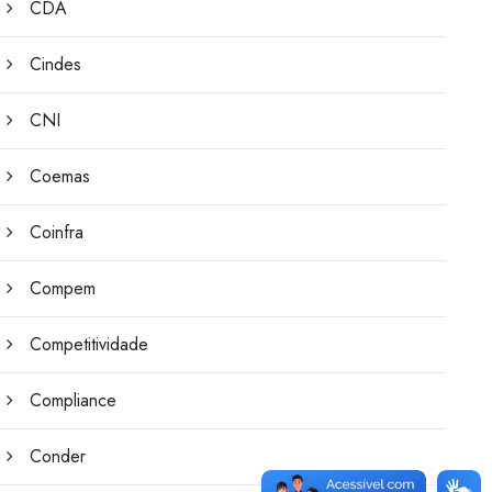
CDA
Cindes
CNI
Coemas
Coinfra
Compem
Competitividade
Compliance
Conder