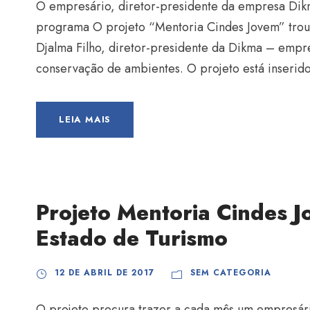
O empresário, diretor-presidente da empresa Dik
programa O projeto “Mentoria Cindes Jovem” troux
Djalma Filho, diretor-presidente da Dikma – empr
conservação de ambientes. O projeto está inserido
LEIA MAIS
Projeto Mentoria Cindes J
Estado de Turismo
12 DE ABRIL DE 2017
SEM CATEGORIA
O projeto procura trazer a cada mês um empresári