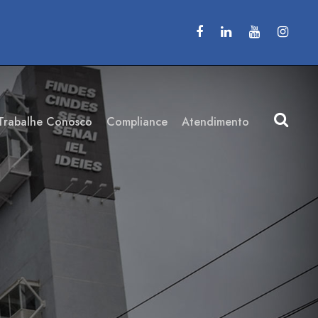
Trabalhe Conosco
Compliance
Atendimento