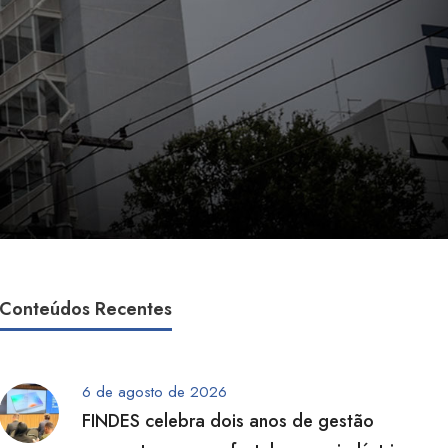
Conteúdos Recentes
6 de agosto de 2026
FINDES celebra dois anos de gestão