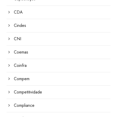
CDA
Cindes
CNI
Coemas
Coinfra
Compem
Competitividade
Compliance