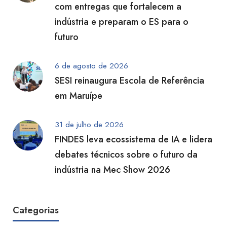
com entregas que fortalecem a
indústria e preparam o ES para o
futuro
6 de agosto de 2026
SESI reinaugura Escola de Referência
em Maruípe
31 de julho de 2026
FINDES leva ecossistema de IA e lidera
debates técnicos sobre o futuro da
indústria na Mec Show 2026
Categorias