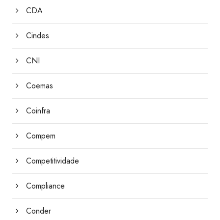
CDA
Cindes
CNI
Coemas
Coinfra
Compem
Competitividade
Compliance
Conder