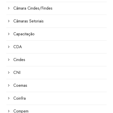
Câmara Cindes/Findes
Câmaras Setoriais
Capacitação
CDA
Cindes
CNI
Coemas
Coinfra
Compem