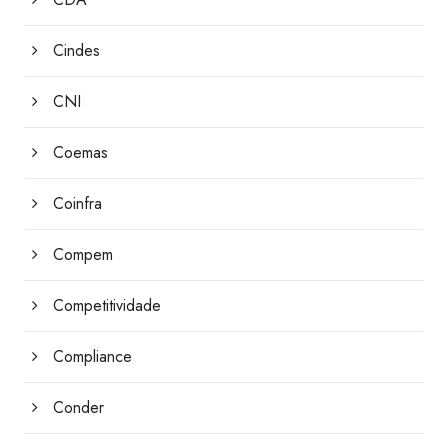
Cindes
CNI
Coemas
Coinfra
Compem
Competitividade
Compliance
Conder