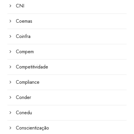
CNI
Coemas
Coinfra
Compem
Competitividade
Compliance
Conder
Conedu
Conscientização