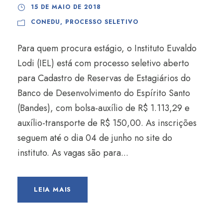
15 DE MAIO DE 2018
CONEDU
,
PROCESSO SELETIVO
Para quem procura estágio, o Instituto Euvaldo
Lodi (IEL) está com processo seletivo aberto
para Cadastro de Reservas de Estagiários do
Banco de Desenvolvimento do Espírito Santo
(Bandes), com bolsa-auxílio de R$ 1.113,29 e
auxílio-transporte de R$ 150,00. As inscrições
seguem até o dia 04 de junho no site do
instituto. As vagas são para...
LEIA MAIS